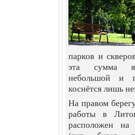
парков и скверов
эта сумма яв
небольшой и п
коснётся лишь не
На правом берег
работы в Литов
расположен на 