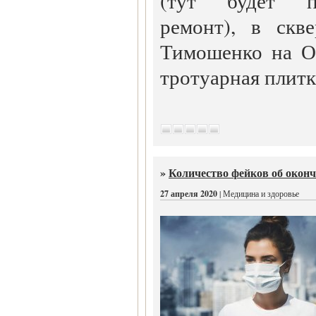
(тут будет п
ремонт), в скв
Тимошенко на О
тротуарная плитка
»
Количество фейков об оконч
27 апреля 2020
| Медицина и здоровье