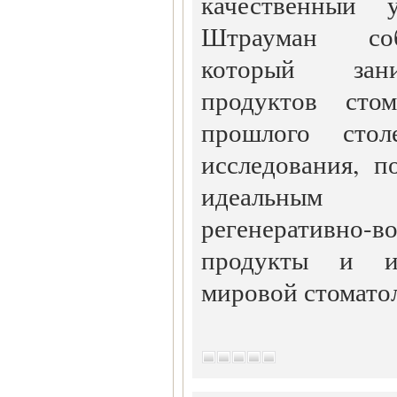
качественный 
Штрауман соб
который зани
продуктов сто
прошлого стол
исследования, п
идеальным 
регенеративно-в
продукты и и
мировой стомато