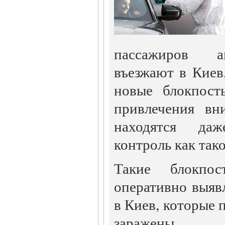
пассажиров а
въезжают в Киев,
новые блокпост
привлечения вн
находятся да
контроль как так
Такие блокпос
оперативно выяв
в Киев, которые 
заражены 