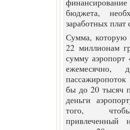
финансирование
бюджета, необ
заработных плат 
Сумма, которую 
22 миллионам г
сумму аэропорт 
ежемесячно,
пассажиропоток
бы до 20 тысяч 
деньги аэропор
того, чтобы
привлеченный 