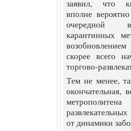
заявил, что к
вполне вероятно
очередной в
карантинных ме
возобновлением
скорее всего н
торгово-развлека
Тем не менее, т
окончательная, в
метрополитен
развлекательных
от динамики забо