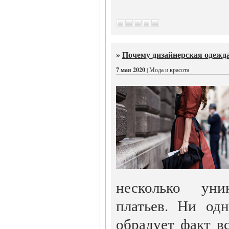
»
Почему дизайнерская одежда
7 мая 2020
| Мода и красота
несколько уни
платьев. Ни од
обрадует факт вс