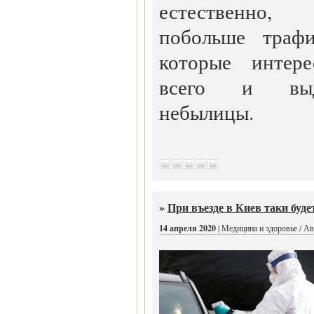
естественно,
побольше трафи
которые интер
всего и выд
небылицы.
»
При въезде в Киев таки буде
14 апреля 2020
| Медицина и здоровье / А