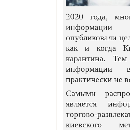
2020 года, мно
информации
опубликовали цел
как и когда К
карантина. Тем
информации в
практически не в
Самыми распро
является инф
торгово-развл
киевского ме