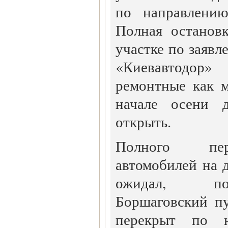
по направлению
Полная останов
участке по заяв
«Киевавтодор»
ремонтные как 
начале осени 
открыть.
Полного пер
автомобилей на 
ожидал, по
Боршаговский п
перекрыт по 