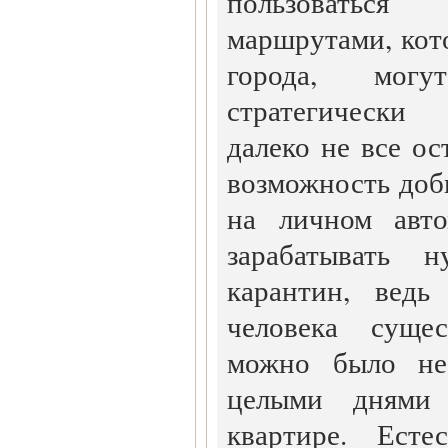
пользоватьс
маршрутами, кот
города, мог
стратегически
далеко не все о
возможность доб
на личном авто
зарабатывать 
карантин, ведь
человека суще
можно было не
целыми днями
квартире. Есте