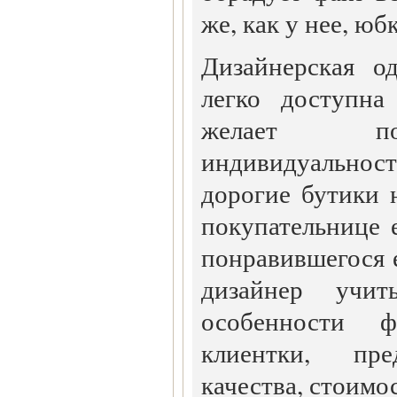
же, как у нее, юб
Дизайнерская о
легко доступна
желает по
индивидуальност
дорогие бутики 
покупательнице 
понравившегося е
дизайнер учит
особенности 
клиентки, пре
качества, стоимо