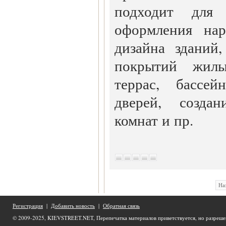
подходит для 
оформления нар
дизайна зданий
покрытий жил
террас, бассей
дверей, созда
комнат и пр.
На
Регистрация
|
Добавить новость
|
Обратная связь
© 2009-2025, KIEVSTREET.NET, Перепечатка материалов приветствуется, но разреше