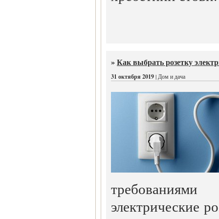
»
Как выбрать розетку элект
31 октября 2019
| Дом и дача
требованиями 
электрические р