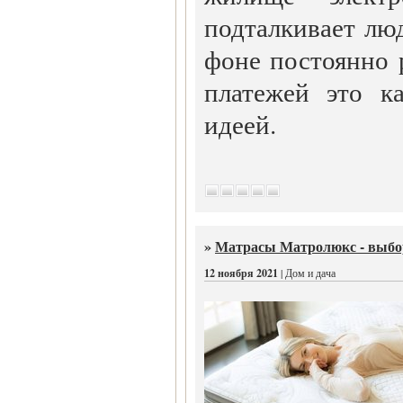
подталкивает лю
фоне постоянно
платежей это к
идеей.
»
Матрасы Матролюкс - выбор
12 ноября 2021
| Дом и дача