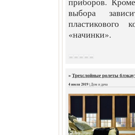
приборов. Кроме
выбора зави
пластикового 
«начинки».
»
Трехслойные ролеты блэкау
4 июля 2019
| Дом и дача