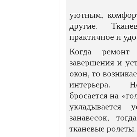
уютным, комфор
другие. Ткан
практичное и уд
Когда ремонт
завершения и ус
окон, то возника
интерьера. Н
бросается на «гол
укладывается у
занавесок, тог
тканевые ролеты.