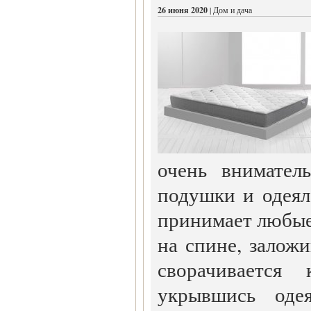
26 июня 2020
| Дом и дача
очень внимател
подушки и одеял
принимает любые
на спине, заложи
сворачивается 
укрывшись оде