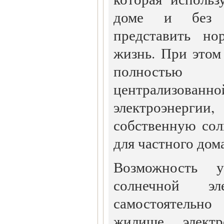
доме и без к
представить но
жизнь. При этом
полностью
централизова
электроэнерг
собственную со
для частного дома
Возможность у
солнечной эл
самостоятельн
жилище электр