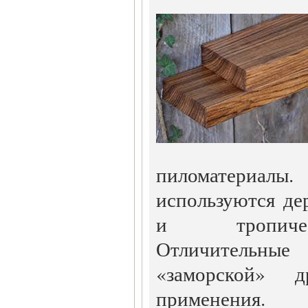
пиломатериалы.
используются де
и тропичес
Отличитель
«заморской» 
применения. 