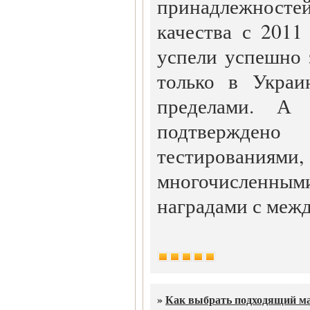
принадлежносте
качества с 2011
успели успешно 
только в Украи
пределами. А 
подтвержде
тестирова
многочисленн
наградами с меж
»
Как выбрать подходящий м