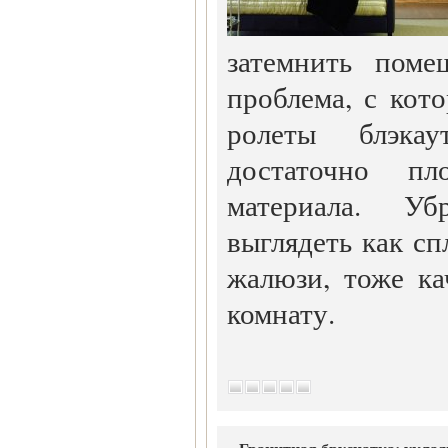
затемнить поме
проблема, с кот
ролеты блэкау
достаточно пло
материала. У
выглядеть как с
жалюзи, тоже к
комнату.