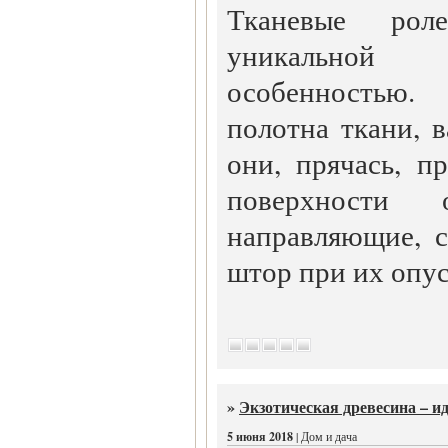
Тканевые рол
уникальной
особенностью.
полотна ткани, в
они, прячась, п
поверхности 
направляющие, 
штор при их опу
»
Экзотическая древесина – и
5 июня 2018
| Дом и дача