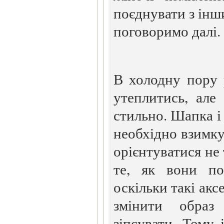
поєднувати з ін
поговоримо далі.
В холодну пору 
утеплитись, але
стильно. Шапка і
необхідно взимку
орієнтуватися не 
те, як вони по
оскільки такі ак
змінити образ
зіпсувати. Тому і