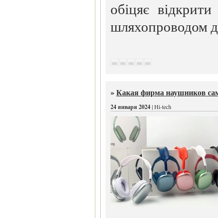
обіцяє відкрит
шляхопроводом до
»
Какая фирма наушников са
24 января 2024
| Hi-tech