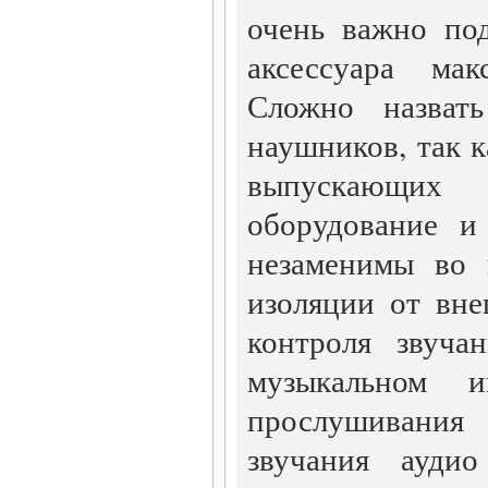
очень важно по
аксессуара мак
Сложно назват
наушников, так к
выпускающих 
оборудование и
незаменимы во 
изоляции от вне
контроля звуча
музыкальном и
прослушивания 
звучания ауди