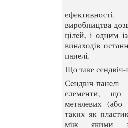
ефективності.
виробництва доз
цілей, і одним і
винаходів останн
панелі.
Що таке сендвіч-
Сендвіч-панел
елементи, що
металевих (або 
таких як пластик
між якими зн