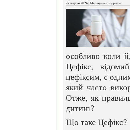
27 марта 2024
| Медицина и здоровье
особливо коли й
Цефікс, відоми
цефіксим, є одним
який часто викор
Отже, як правил
дитині?
Що таке Цефікс?