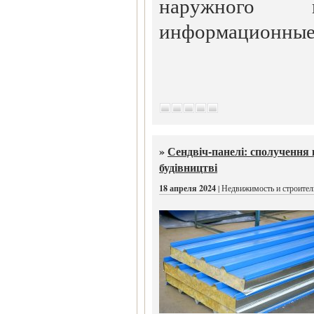
наружного и
информационные 
»
Сендвіч-панелі: сполучення 
будівництві
18 апреля 2024
| Недвижимость и строител