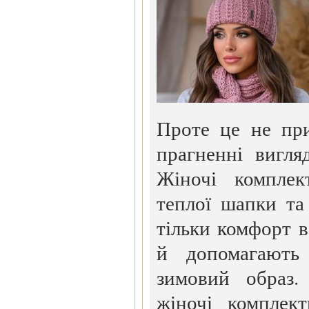
Проте це не пр
прагненні вигля
Жіночі комплек
теплої шапки та
тільки комфорт в
й допомагають
зимовий образ
жіночі комплек