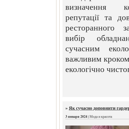
визначення кон
репутації та до
ресторанного з
вибір обладна
сучасним еколо
важливим кроком 
екологічно чистог
»
Як сучасно доповнити гарде
3 января 2024
| Мода и красота