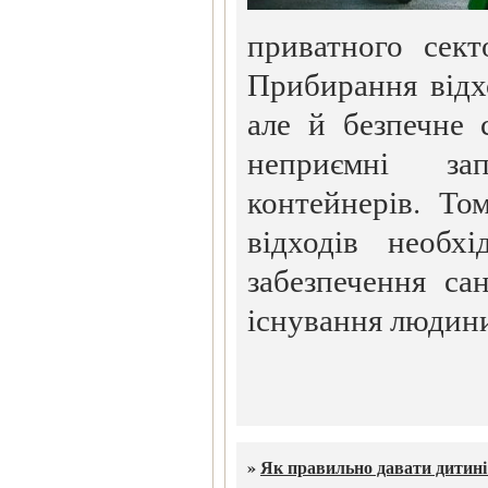
приватного сект
Прибирання відхо
але й безпечне 
неприємні за
контейнерів. То
відходів необх
забезпечення сан
існування людин
»
Як правильно давати дитині