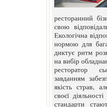
ресторанний біз
свою відповідал
Екологічна відпо
нормою для бага
диктує ритм роз
на вибір обладна
ресторатор сь
завданням забе
якість страв, а
своєї діяльності
стандарти стаю