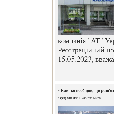
компанія" АТ "Ук
Реєстраційний но
15.05.2023, вваж
»
Кличко пообіцяв, що розв'яз
3 февраля 2024
| Развитие Киева