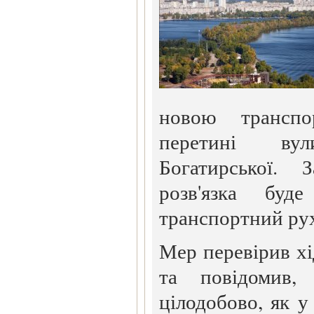
новою транспо
перетині ву
Богатирської.
розв'язка буд
транспортний рух
Мер перевірив хі
та повідомив,
цілодобово, як у 