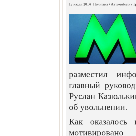
17 июля 2014
| Политика / Автомобили / Т
разместил инф
главный руковод
Руслан Казюлькин
об увольнении.
Как оказалось 
мотивировано 