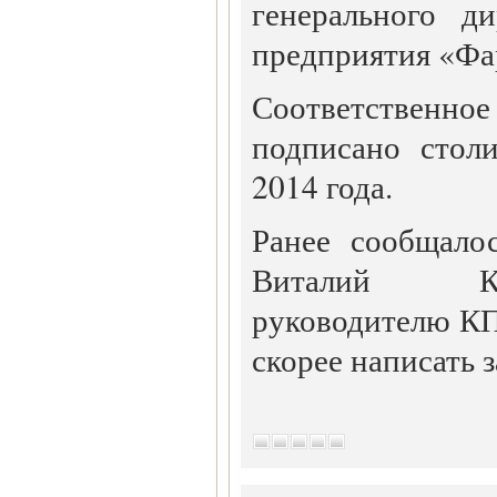
генерального д
предприятия «Фа
Соответственн
подписано стол
2014 года.
Ранее сообщало
Виталий К
руководителю К
скорее написать 