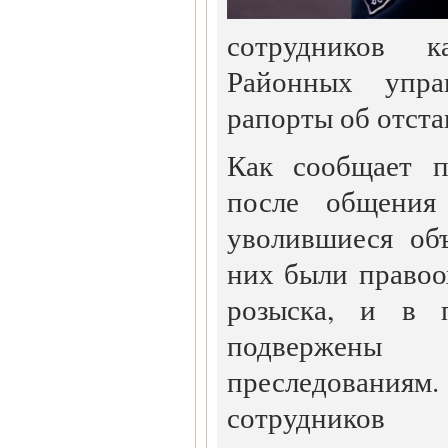
сотрудников 
Районных упра
рапорты об отста
Как сообщает п
после общения 
уволившиеся об
них были правоо
розыска, и в 
подвержен
преследованиям
сотрудников 