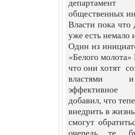
департаме
общественных ин
Власти пока что 
уже есть немало 
Один из инициат
«Белого молота»
что они хотят с
властями и
эффективное 
добавил, что тепе
внедрить в жизнь
смогут обратить
очередь те, б