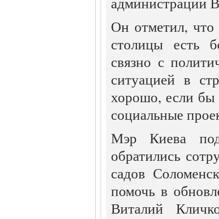
администрации В
Он отметил, что
столицы есть б
связно с полити
ситуацией в ст
хорошо, если бы
социальные прое
Мэр Киева под
обратились сотр
садов Соломенс
помочь в обновл
Виталий Кличк