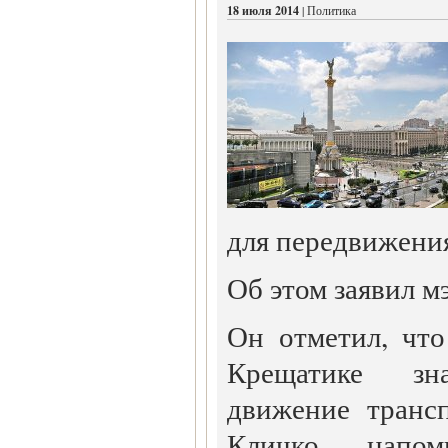
18 июля 2014
| Политика
для передвижени
Об этом заявил м
Он отметил, чт
Крещатике зн
движение транс
Кличко напом