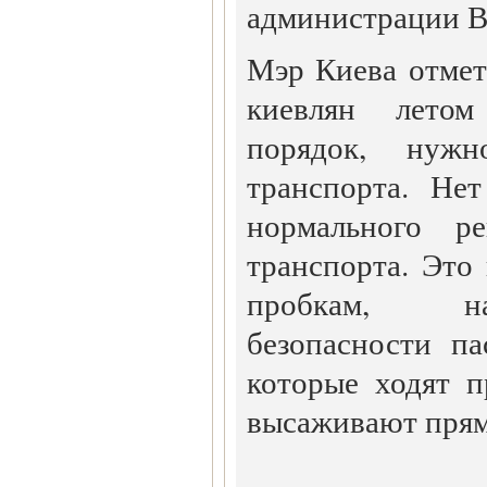
администрации В
Мэр Киева отмет
киевлян летом
порядок, нужн
транспорта. Не
нормального ре
транспорта. Это
пробкам, н
безопасности п
которые ходят 
высаживают прям