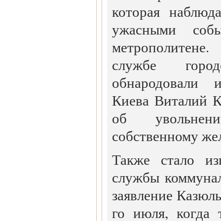
которая наблюд
ужасными соб
метрополитене.
службе город
обнародовали 
Киева Виталий К
об увольнен
собственному же
Также стало из
службы коммунал
заявление Казюль
го июля, когда 