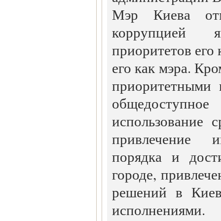
Мэр Киева от
коррупцией 
приоритетов его
его как мэра. Кро
приоритетными 
общедоступн
использование с
привлечение и
порядка и дост
городе, привлеч
решений в Киев
исполнениями.