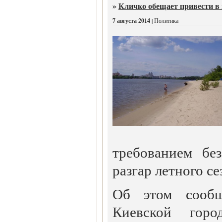
»
Кличко обещает привести в
7 августа 2014
| Политика
требованием бе
разгар летного се
Об этом сообщ
Киевской город