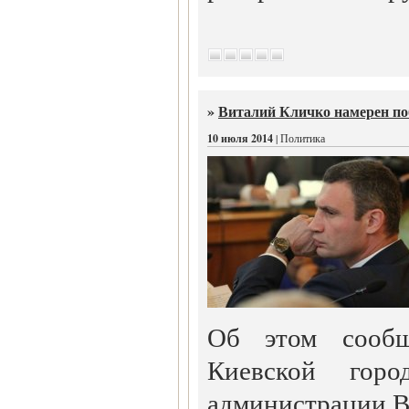
»
Виталий Кличко намерен по
10 июля 2014
| Политика
Об этом сообщ
Киевской город
администрации В