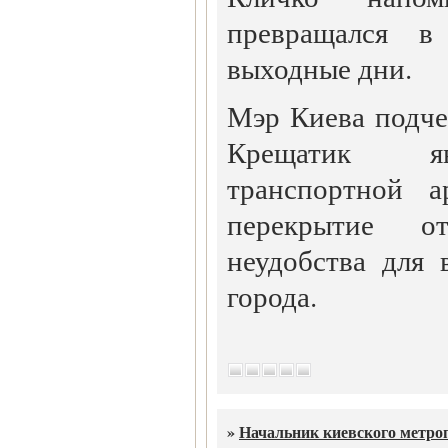
превращался 
выходные дни.
Мэр Киева подче
Крещатик яв
транспортной а
перекрытие о
неудобства для 
города.
»
Начальник киевского метро