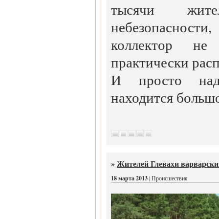
тысячи жит
небезопасност
коллектор не
практически расп
И просто над
находится большо
»
Жителей Глевахи варварски
18 марта 2013
| Происшествия