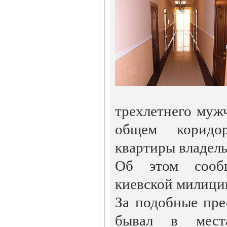
трехлетнего муж
общем коридо
квартиры владель
Об этом сооб
киевской милици
За подобные пр
бывал в мест