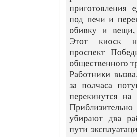
приготовления 
под печи и пере
обивку и вещи,
Этот киоск н
проспект Побед
общественного т
Работники вызва
за полчаса пот
перекинутся на 
Приблизительн
убирают два ра
пути-эксплуат