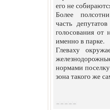
его не собираютс
Более полсотни
часть депутатов
голосования от 
именно в парке.
Глеваху окружа
железнодорожны
нормами поселку
зона такого же са