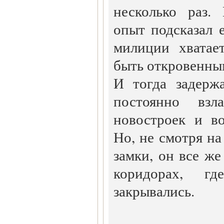
несколько раз.
опыт подсказал е
милиции хватае
быть откровенны
И тогда задерж
постоянно взл
новостроек и в
Но, не смотря на
замки, он все же
коридорах, г
закрывались.