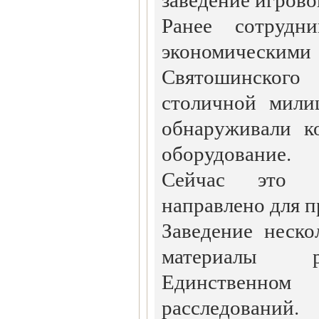
Ранее сотрудн
экономически
Святошинского 
столичной мили
обнаруживали к
оборудование.
Сейчас это о
направлено для п
Заведение неско
материалы р
Единственном 
расследований.