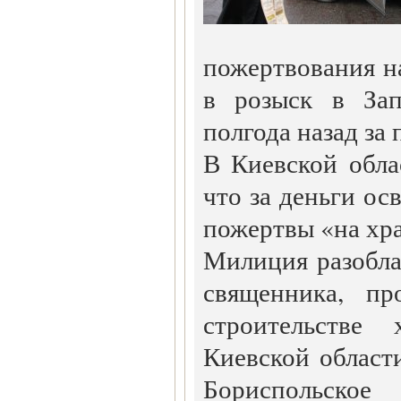
пожертвования н
в розыск в Зап
полгода назад за
В Киевской обла
что за деньги о
пожертвы «на хр
Милиция разобла
священника, п
строительстве
Киевской област
Бориспольское