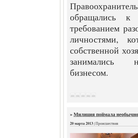
Правоохранитель
обращались к
требованием раз
личностями, ко
собственной хоз
занимались н
бизнесом.
»
Милиция поймала необычно
20 марта 2013
| Происшествия