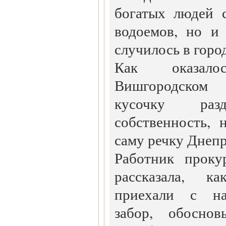
богатых людей 
водоемов, но и
случилось в горо
Как оказал
Вишгородском 
кусочку ра
собственность, 
саму речку Днепр
Работник проку
рассказала, к
приехали с на
забор, обосно