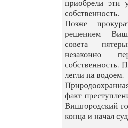
приобрели эти 
собственность.
Позже прокура
решением Вишг
совета пятер
незаконно п
собственность. П
легли на водоем.
Природоохранна
факт преступлени
Вишгородский го
конца и начал су