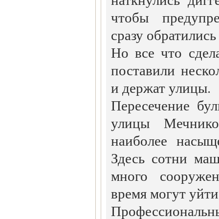
чтобы предупре
сразу обратились
Но все что сдел
поставили неско
и держат улицы.
Пересечение бу
улицы Мечнико
наиболее насыщ
Здесь сотни ма
много сооруже
время могут уйти
Профессиональны