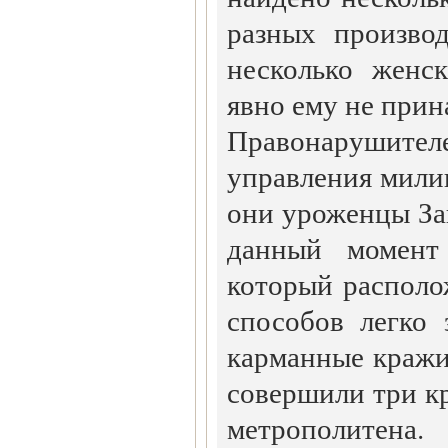
разных производ
несколько женс
явно ему не прин
Правонаруши
управления милиц
они уроженцы Зак
данный момент
который располо
способов легко 
карманные кражи,
совершили три к
метрополитена.