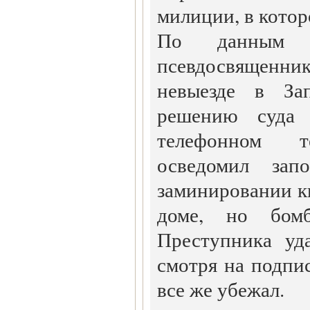
милиции, в котор
По данным м
псевдосвященник
невыезде в За
решению суда 
телефонном т
осведомил за
заминировании к
доме, но бом
Преступника уд
смотря на подпи
все же убежал.