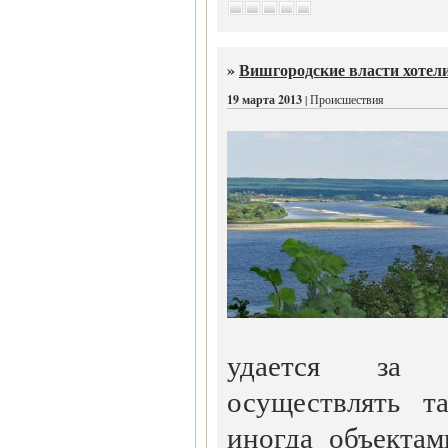
»
Вишгородские власти хотел
19 марта 2013
| Происшествия
удается за н
осуществлять т
иногда объекта