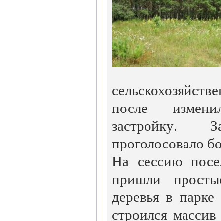
сельскохозяйст
после измени
застройку. 
проголосовало б
На сессию посе
пришли просты
деревья в парке 
строился массив 