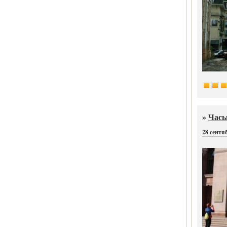
»
Часы
28 сентя