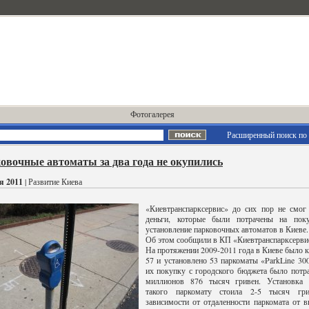
Фотогалерея
Расширенный поиск по 
овочные автоматы за два года не окупились
я 2011
| Развитие Киева
«Киевтранспарксервис» до сих пор не смог
деньги, которые были потрачены на пок
установление парковочных автоматов в Киеве.
Об этом сообщили в КП «Киевтранспарксерви
На протяжении 2009-2011 года в Киеве было 
57 и установлено 53 паркоматы «ParkLine 30
их покупку с городского бюджета было потр
миллионов 876 тысяч гривен. Установка 
такого паркомату стоила 2-5 тысяч гр
зависимости от отдаленности паркомата от 